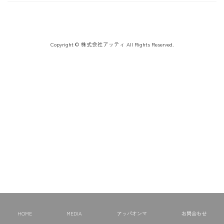
Copyright © 株式会社アッティ All Rights Reserved.
HOME
MEDIA
アッパオンマ
お問合わせ