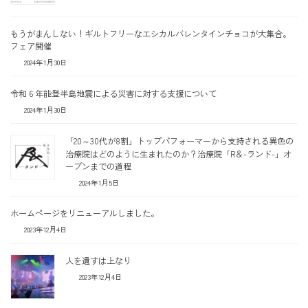
もうがまんしない！ギルトフリーなエシカルバレンタインチョコが大集合。
フェア開催
2024年1月30日
令和 6 年能登半島地震による災害に対する支援について
2024年1月30日
「20～30代が8割」トップパフォーマーから支持される異色の
治療院はどのように生まれたのか？治療院「R＆-ランド-」オ
ープンまでの道程
2024年1月5日
ホームページをリニューアルしました。
2023年12月4日
人を遺すは上なり
2023年12月4日