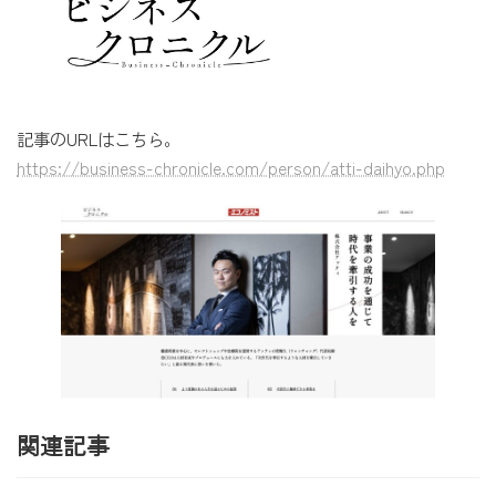
記事のURLはこちら。
https://business-chronicle.com/person/atti-daihyo.php
関連記事