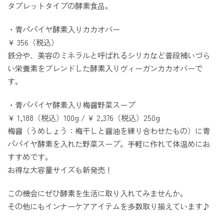
タブレットタイプの酵素食品。
・青パパイヤ酵素入りカカオバー
¥ 356（税込）
鉄分や、美容のミネラルと呼ばれるシリカなど普段補いづら
い栄養素をブレンドした酵素入りヴィーガンカカオバーで
す。
・青パパイヤ酵素入り梅醤野菜スープ
¥ 1,188（税込）100g / ¥ 2,376（税込）250g
梅醤（うめしょう：梅干しと醤油を練り合わせたもの）に青
パパイヤ酵素を入れた野菜スープ。手軽に作れて体温めにお
すすめです。
お得な大容量サイズも新発売！
この機会にぜひ酵素を生活に取り入れてみませんか。
その他にもインナーケアアイテムを多数取り揃えています♪