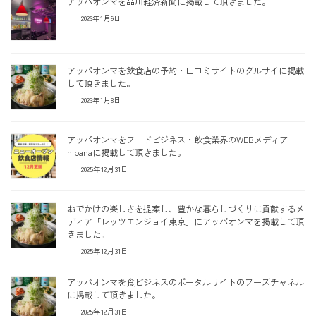
アッパオンマを品川経済新聞に掲載して頂きました。
2026年1月9日
アッパオンマを飲食店の予約・口コミサイトのグルサイに掲載
して頂きました。
2026年1月8日
アッパオンマをフードビジネス・飲食業界のWEBメディア
hibanaに掲載して頂きました。
2025年12月31日
おでかけの楽しさを提案し、豊かな暮らしづくりに貢献するメ
ディア「レッツエンジョイ東京」にアッパオンマを掲載して頂
きました。
2025年12月31日
アッパオンマを食ビジネスのポータルサイトのフーズチャネル
に掲載して頂きました。
2025年12月31日