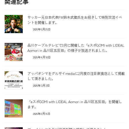
関連記事
サッカー元日本代表FW鈴木武蔵氏をお招きして特別交流イベ
ントを開催します。
2026年6月25日
品川ケーブルテレビで3月に開催した「eスポGOMI with LIDEAL
Aomori in 品川区五反田」の様子が放送されました。
2026年4月10日
アッパオンマをグルサイmediaに2月度の注目飲食店として掲載
して頂きました。
2026年3月3日
「eスポGOMI with LIDEAL Aomori in 品川区五反田」を開催し
ます。
2026年2月16日