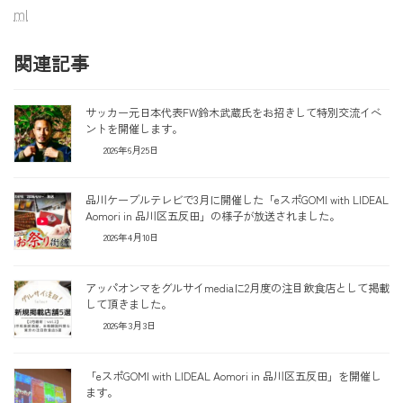
ml
関連記事
サッカー元日本代表FW鈴木武蔵氏をお招きして特別交流イベ
ントを開催します。
2026年6月25日
品川ケーブルテレビで3月に開催した「eスポGOMI with LIDEAL
Aomori in 品川区五反田」の様子が放送されました。
2026年4月10日
アッパオンマをグルサイmediaに2月度の注目飲食店として掲載
して頂きました。
2026年3月3日
「eスポGOMI with LIDEAL Aomori in 品川区五反田」を開催し
ます。